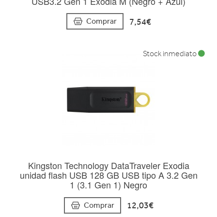
USB3.2 Gen 1 Exodia M (Negro + Azul)
7,54€
Comprar
Stock inmediato
Kingston Technology DataTraveler Exodia
unidad flash USB 128 GB USB tipo A 3.2 Gen
1 (3.1 Gen 1) Negro
12,03€
Comprar