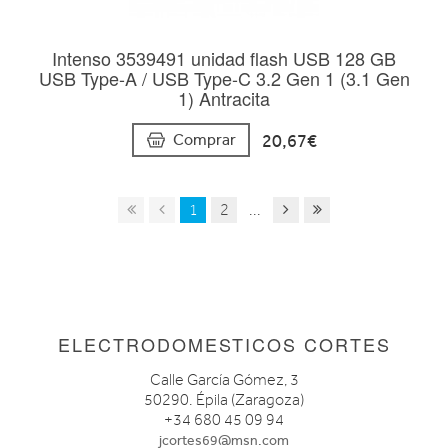
Intenso 3539491 unidad flash USB 128 GB
USB Type-A / USB Type-C 3.2 Gen 1 (3.1 Gen
1) Antracita
20,67€
Comprar
1
2
...
ELECTRODOMESTICOS CORTES
Calle García Gómez, 3
50290. Épila (Zaragoza)
+34 680 45 09 94
jcortes69@msn.com