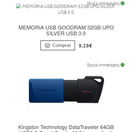
Stock inmediato
MEMORIA USB GOODRAM 32GB UPO
SILVER USB 3.0
9,28€
Comprar
Stock inmediato
Kingston Technology DataTraveler 64GB