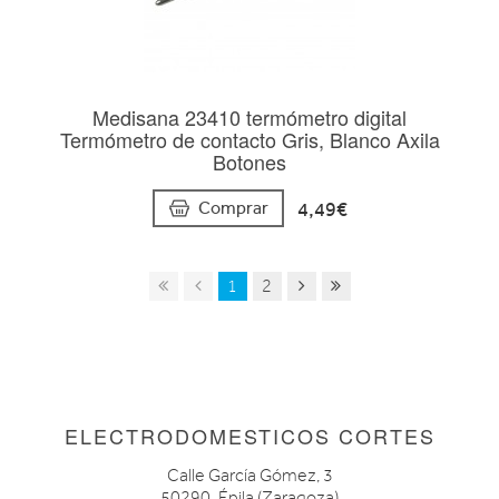
Medisana 23410 termómetro digital
Termómetro de contacto Gris, Blanco Axila
Botones
4,49€
Comprar
1
2
ELECTRODOMESTICOS CORTES
Calle García Gómez, 3
50290. Épila (Zaragoza)