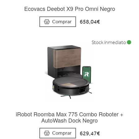
Ecovacs Deebot X9 Pro Omni Negro
658,04€
Comprar
Stock inmediato
iRobot Roomba Max 775 Combo Roboter +
AutoWash Dock Negro
629,47€
Comprar