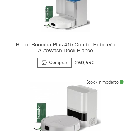
iRobot Roomba Plus 415 Combo Roboter +
AutoWash Dock Blanco
260,53€
Comprar
Stock inmediato