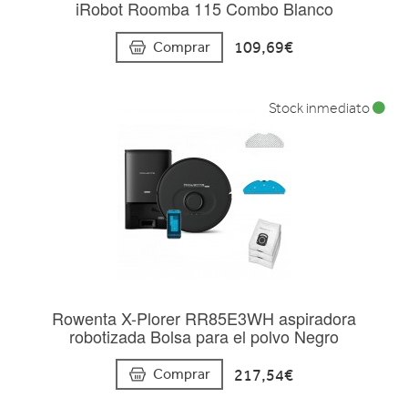
iRobot Roomba 115 Combo Blanco
109,69€
Comprar
Stock inmediato
Rowenta X-Plorer RR85E3WH aspiradora
robotizada Bolsa para el polvo Negro
217,54€
Comprar