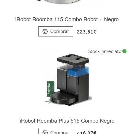
iRobot Roomba 115 Combo Robot + Negro
223,51€
Comprar
Stock inmediato
iRobot Roomba Plus 515 Combo Negro
416,87€
Comprar