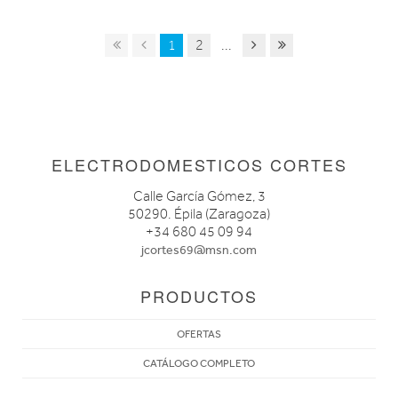
1
2
...
ELECTRODOMESTICOS CORTES
Calle García Gómez, 3
50290. Épila (Zaragoza)
+34 680 45 09 94
jcortes69@msn.com
PRODUCTOS
OFERTAS
CATÁLOGO COMPLETO