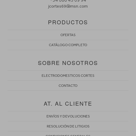
+34 680 45 09 94
jcortes69@msn.com
PRODUCTOS
OFERTAS
CATÁLOGO COMPLETO
SOBRE NOSOTROS
ELECTRODOMESTICOS CORTES
CONTACTO
AT. AL CLIENTE
ENVÍOS Y DEVOLUCIONES
RESOLUCIÓN DE LITIGIOS