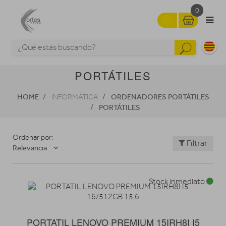
0
PORTÁTILES
HOME
ORDENADORES PORTÁTILES
INFORMÁTICA
PORTÁTILES
Ordenar por:
Filtrar
Relevancia
Stock inmediato
PORTATIL LENOVO PREMIUM 15IRH8I I5