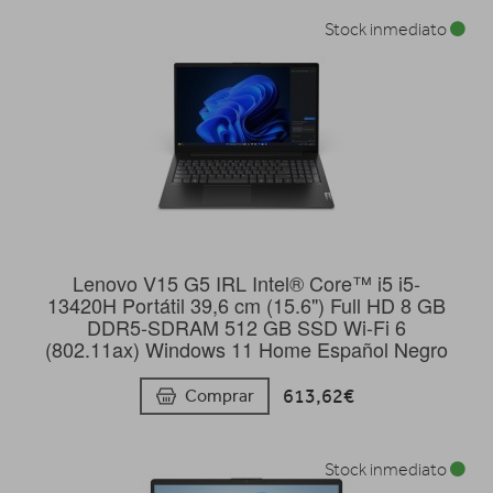
Stock inmediato
Lenovo V15 G5 IRL Intel® Core™ i5 i5-
13420H Portátil 39,6 cm (15.6") Full HD 8 GB
DDR5-SDRAM 512 GB SSD Wi-Fi 6
(802.11ax) Windows 11 Home Español Negro
613,62€
Comprar
Stock inmediato