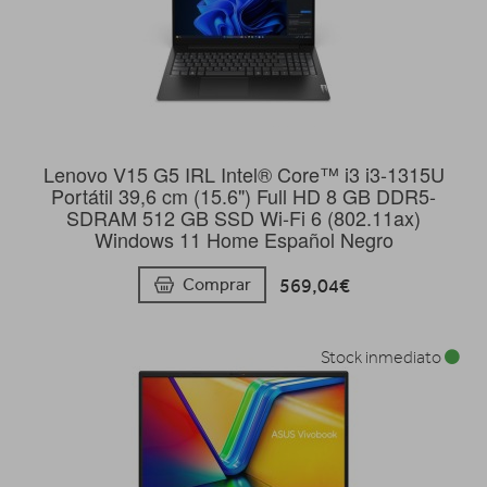
Lenovo V15 G5 IRL Intel® Core™ i3 i3-1315U
Portátil 39,6 cm (15.6") Full HD 8 GB DDR5-
SDRAM 512 GB SSD Wi-Fi 6 (802.11ax)
Windows 11 Home Español Negro
569,04€
Comprar
Stock inmediato