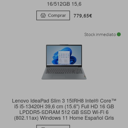
16/512GB 15,6
779,65€
Comprar
Stock inmediato
Lenovo IdeaPad Slim 3 15IRH8 Intel® Core™
i5 i5-13420H 39,6 cm (15.6") Full HD 16 GB
LPDDR5-SDRAM 512 GB SSD Wi-Fi 6
(802.11ax) Windows 11 Home Español Gris