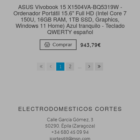
ASUS Vivobook 15 X1504VA-BQ5319W -
Ordenador Portátil 15.6" Full HD (Intel Core 7
150U, 16GB RAM, 1TB SSD, Graphics,
Windows 11 Home) Azul tranquilo - Teclado
QWERTY español
943,79€
Comprar
1
2
...
ELECTRODOMESTICOS CORTES
Calle García Gómez, 3
50290. Épila (Zaragoza)
+34 680 45 09 94
jcortes69@msn.com