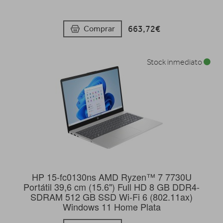
663,72€
Comprar
Stock inmediato
HP 15-fc0130ns AMD Ryzen™ 7 7730U
Portátil 39,6 cm (15.6") Full HD 8 GB DDR4-
SDRAM 512 GB SSD Wi-Fi 6 (802.11ax)
Windows 11 Home Plata