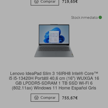
719,65€
Comprar
Stock inmediato
Lenovo IdeaPad Slim 3 16IRH8 Intel® Core™
i5 i5-13420H Portátil 40,6 cm (16") WUXGA 16
GB LPDDR5-SDRAM 1 TB SSD Wi-Fi 6
(802.11ax) Windows 11 Home Español Gris
755,67€
Comprar