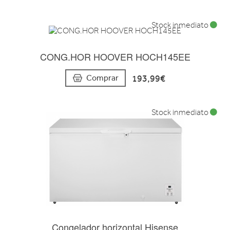
Stock inmediato
CONG.HOR HOOVER HOCH145EE
193,99€
Comprar
Stock inmediato
Congelador horizontal Hisense