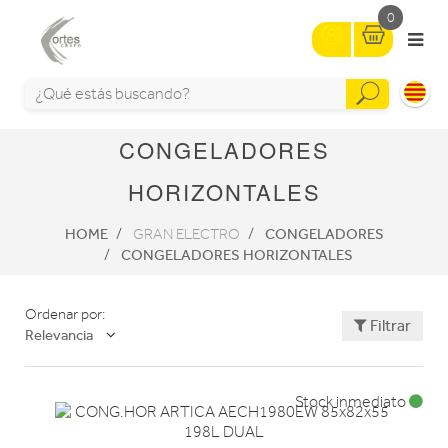
0
CONGELADORES
HORIZONTALES
HOME
CONGELADORES
GRAN ELECTRO
CONGELADORES HORIZONTALES
Ordenar por:
Filtrar
Relevancia
Stock inmediato