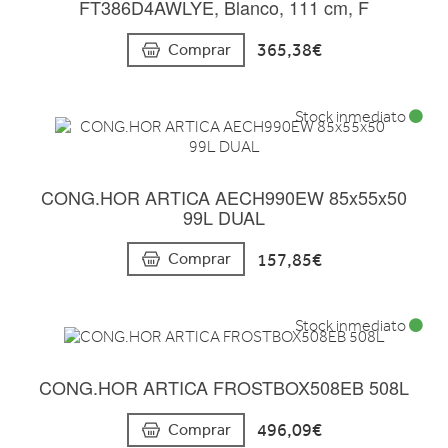
FT386D4AWLYE, Blanco, 111 cm, F
365,38€
Comprar
Stock inmediato
CONG.HOR ARTICA AECH990EW 85x55x50
99L DUAL
157,85€
Comprar
Stock inmediato
CONG.HOR ARTICA FROSTBOX508EB 508L
496,09€
Comprar