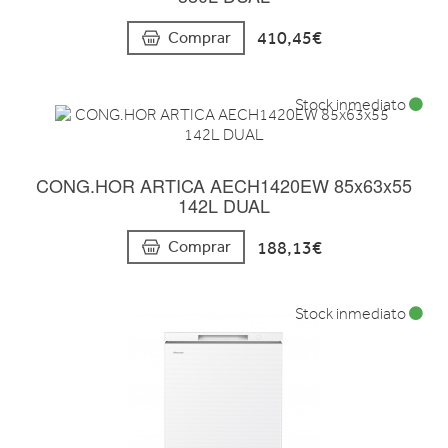
410,45€
Comprar
Stock inmediato
CONG.HOR ARTICA AECH1420EW 85x63x55
142L DUAL
188,13€
Comprar
Stock inmediato