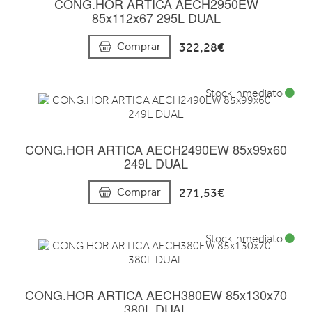
CONG.HOR ARTICA AECH2950EW
85x112x67 295L DUAL
322,28€
Comprar
Stock inmediato
CONG.HOR ARTICA AECH2490EW 85x99x60
249L DUAL
271,53€
Comprar
Stock inmediato
CONG.HOR ARTICA AECH380EW 85x130x70
380L DUAL