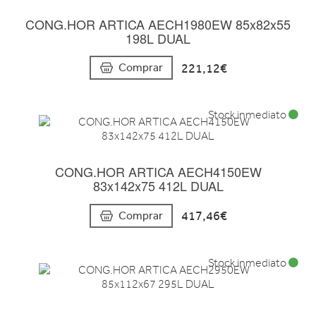
CONG.HOR ARTICA AECH1980EW 85x82x55
198L DUAL
221,12€
Comprar
Stock inmediato
CONG.HOR ARTICA AECH4150EW
83x142x75 412L DUAL
417,46€
Comprar
Stock inmediato