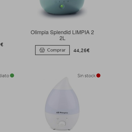
Olimpia Splendid LIMPIA 2
2L
7€
44,26€
Comprar
diato
Sin stock