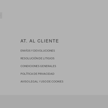
AT. AL CLIENTE
ENVÍOS Y DEVOLUCIONES
RESOLUCIÓN DE LITIGIOS
CONDICIONES GENERALES
POLÍTICA DE PRIVACIDAD
AVISO LEGAL
Y
USO DE COOKIES