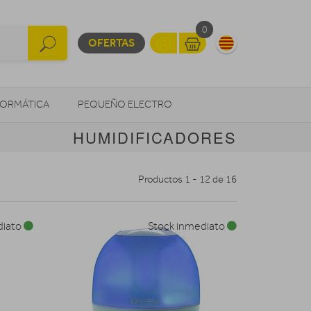
0
OFERTAS
FORMÁTICA
PEQUEÑO ELECTRO
HUMIDIFICADORES
OTROS
Productos 1 - 12 de 16
diato
Stock inmediato