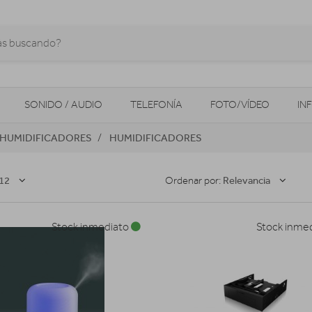
SONIDO / AUDIO
TELEFONÍA
FOTO/VÍDEO
IN
HUMIDIFICADORES
HUMIDIFICADORES
MOVILIDAD URBANA
NAVEGADORES GPS
CONSOLAS
12
Relevancia
Ordenar por:
Stock inmediato
Stock inme