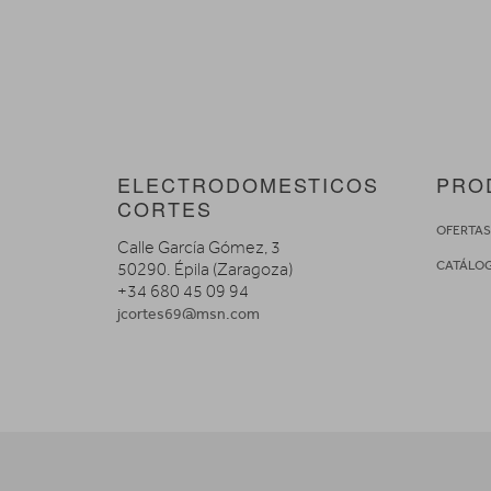
ELECTRODOMESTICOS
PRO
CORTES
OFERTA
Calle García Gómez, 3
CATÁLO
50290. Épila (Zaragoza)
+34 680 45 09 94
jcortes69@msn.com