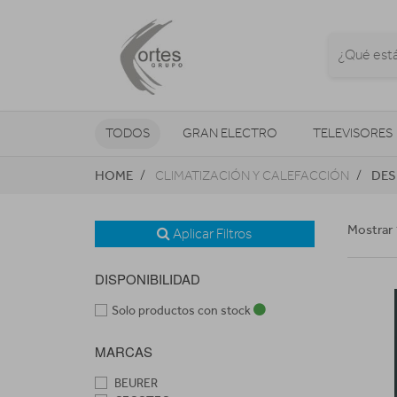
TODOS
GRAN ELECTRO
TELEVISORES
HOME
DES
CLIMATIZACIÓN Y CALEFACCIÓN
CLIMATIZACIÓN Y CALEFACCIÓN
Mostrar 
Aplicar Filtros
DISPONIBILIDAD
Solo productos con stock
MARCAS
BEURER