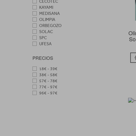
CECOTEC
KAYAMI
MEDISANA
OLIMPIA
ORBEGOZO
Ol
SOLAC
So
SPC
UFESA
PRECIOS
18€ - 39€
38€ - 58€
57€ - 78€
77€ - 97€
96€ - 97€