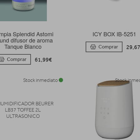
impia Splendid Astomi
ICY BOX IB-5251
und difusor de aroma
Tanque Blanco
29,6
Comprar
61,99€
Comprar
Stock inmediato
Stock inme