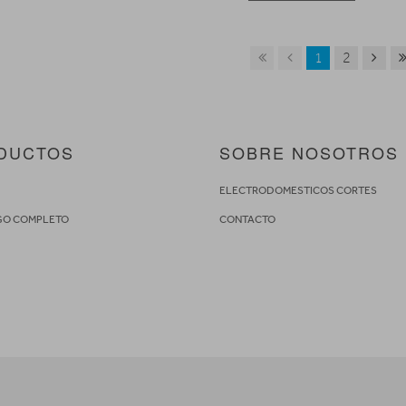
1
2
DUCTOS
SOBRE NOSOTROS
S
ELECTRODOMESTICOS CORTES
GO COMPLETO
CONTACTO