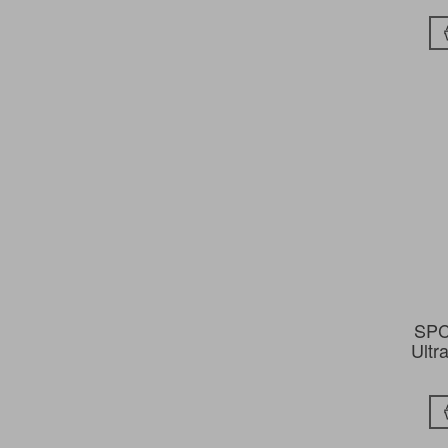
SPC
Ultr