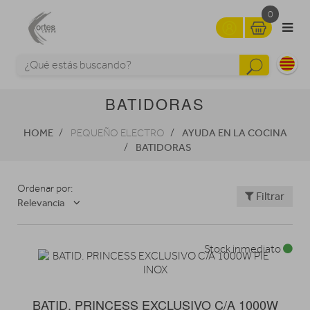
0
BATIDORAS
HOME
AYUDA EN LA COCINA
PEQUEÑO ELECTRO
BATIDORAS
Ordenar por:
Filtrar
Relevancia
Stock inmediato
BATID. PRINCESS EXCLUSIVO C/A 1000W