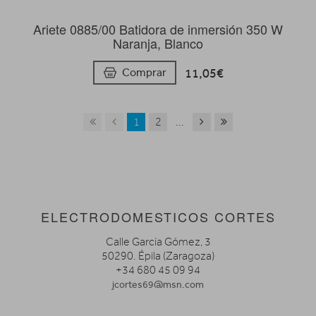
Ariete 0885/00 Batidora de inmersión 350 W
Naranja, Blanco
11,05€
Comprar
1
2
...
ELECTRODOMESTICOS CORTES
Calle García Gómez, 3
50290. Épila (Zaragoza)
+34 680 45 09 94
jcortes69@msn.com