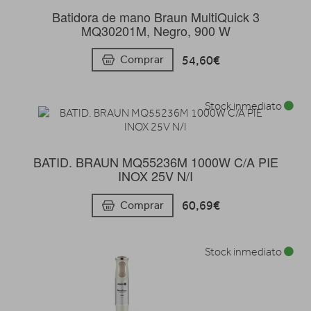
Batidora de mano Braun MultiQuick 3
MQ30201M, Negro, 900 W
54,60€
Comprar
Stock inmediato
BATID. BRAUN MQ55236M 1000W C/A PIE
INOX 25V N/I
60,69€
Comprar
Stock inmediato