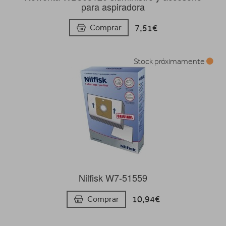
para aspiradora
7,51€
Comprar
Stock próximamente
Nilfisk W7-51559
10,94€
Comprar