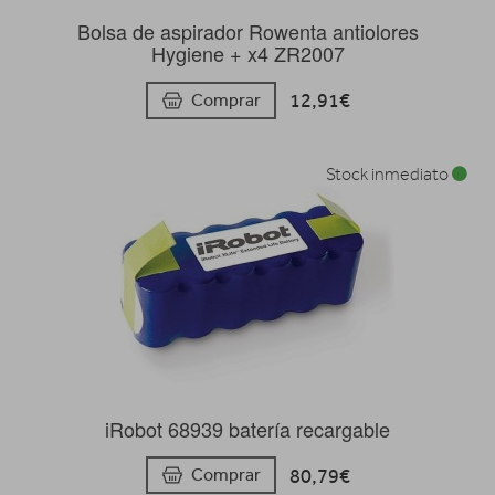
Bolsa de aspirador Rowenta antiolores
Hygiene + x4 ZR2007
12,91€
Comprar
Stock inmediato
iRobot 68939 batería recargable
80,79€
Comprar