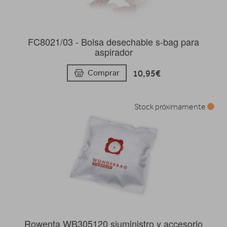
FC8021/03 - Bolsa desechable s-bag para
aspirador
10,95€
Comprar
Stock próximamente
Rowenta WB305120 siuministro y accesorio