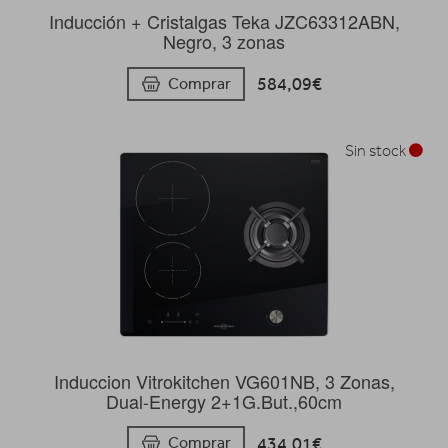
Inducción + Cristalgas Teka JZC63312ABN,
Negro, 3 zonas
584,09€
Comprar
Sin stock
Induccion Vitrokitchen VG601NB, 3 Zonas,
Dual-Energy 2+1G.But.,60cm
434,01€
Comprar