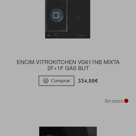
ENCIM.VITROKITCHEN VG611NB MIXTA
2F+1F GAS BUT
334,88€
Comprar
Sin stock