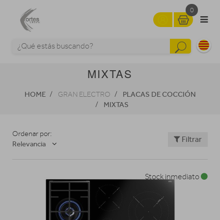
0
MIXTAS
HOME
PLACAS DE COCCIÓN
GRAN ELECTRO
MIXTAS
Ordenar por:
Filtrar
Relevancia
Stock inmediato