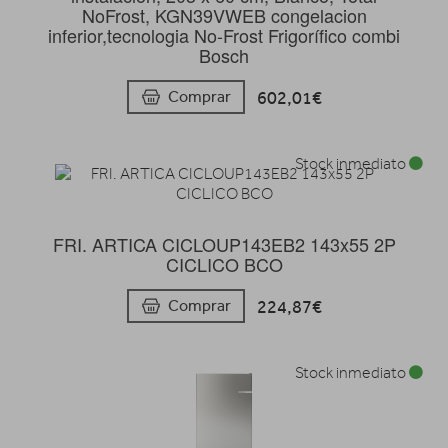
NoFrost, KGN39VWEB congelacion
inferior,tecnologia No-Frost Frigorífico combi
Bosch
602,01€
Comprar
Stock inmediato
FRI. ARTICA CICLOUP143EB2 143x55 2P
CICLICO BCO
224,87€
Comprar
Stock inmediato