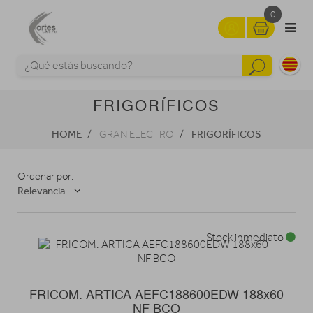
0
FRIGORÍFICOS
HOME
FRIGORÍFICOS
GRAN ELECTRO
Ordenar por:
Relevancia
Stock inmediato
FRICOM. ARTICA AEFC188600EDW 188x60
NF BCO