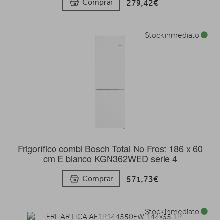
279,42€
Comprar
Stock inmediato
Frigorífico combi Bosch Total No Frost 186 x 60
cm E blanco KGN362WED serie 4
571,73€
Comprar
Stock inmediato