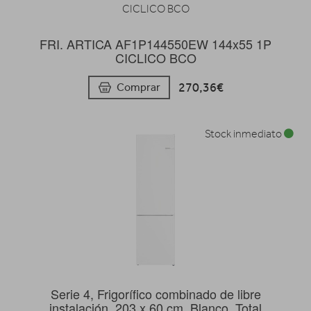
FRI. ARTICA AF1P144550EW 144x55 1P
CICLICO BCO
270,36€
Comprar
Stock inmediato
Serie 4, Frigorífico combinado de libre
instalación, 203 x 60 cm, Blanco, Total