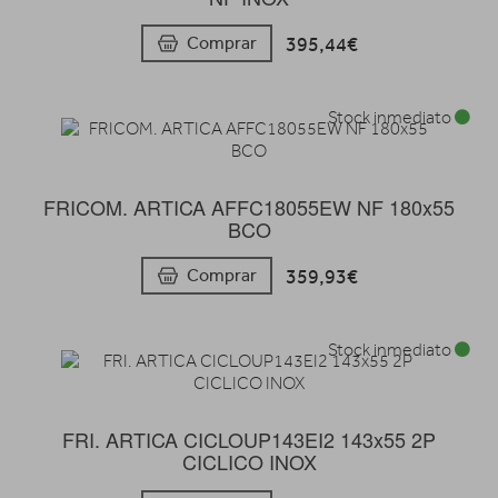
395,44€
Comprar
Stock inmediato
FRICOM. ARTICA AFFC18055EW NF 180x55
BCO
359,93€
Comprar
Stock inmediato
FRI. ARTICA CICLOUP143EI2 143x55 2P
CICLICO INOX