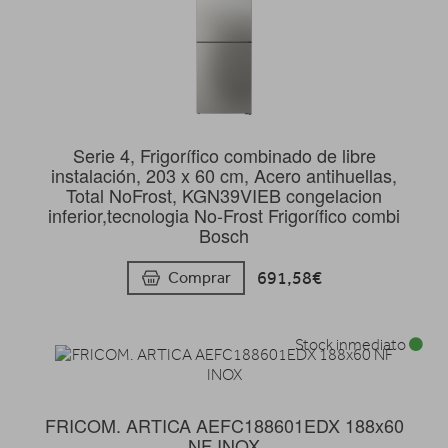
Serie 4, Frigorífico combinado de libre
instalación, 203 x 60 cm, Acero antihuellas,
Total NoFrost, KGN39VIEB congelacion
inferior,tecnologia No-Frost Frigorífico combi
Bosch
691,58€
Comprar
Stock inmediato
FRICOM. ARTICA AEFC188601EDX 188x60
NF INOX