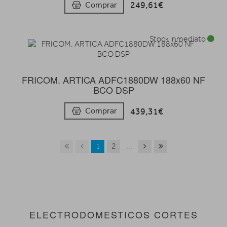
249,61€
Comprar
Stock inmediato
FRICOM. ARTICA ADFC1880DW 188x60 NF
BCO DSP
439,31€
Comprar
1
2
...
ELECTRODOMESTICOS CORTES