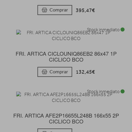
395,47€
Comprar
Stock inmediato
FRI. ARTICA CICLOUNIQ86EB2 86x47 1P
CICLICO BCO
132,45€
Comprar
Stock inmediato
FRI. ARTICA AFE2P16655L248B 166x55 2P
CICLICO BCO