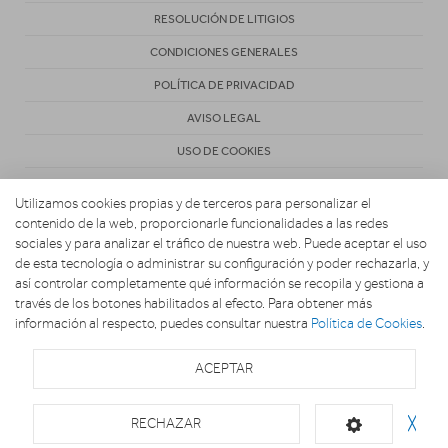
RESOLUCIÓN DE LITIGIOS
CONDICIONES GENERALES
POLÍTICA DE PRIVACIDAD
AVISO LEGAL
USO DE COOKIES
Utilizamos cookies propias y de terceros para personalizar el
contenido de la web, proporcionarle funcionalidades a las redes
sociales y para analizar el tráfico de nuestra web. Puede aceptar el uso
de esta tecnología o administrar su configuración y poder rechazarla, y
Copyright 2026. ELECTRODOMESTICOS CORTES
así controlar completamente qué información se recopila y gestiona a
través de los botones habilitados al efecto. Para obtener más
información al respecto, puedes consultar nuestra
Política de Cookies
.
ACEPTAR
RECHAZAR
╳